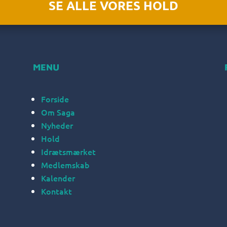
SE ALLE VORES HOLD
MENU
Forside
Om Saga
Nyheder
Hold
Idrætsmærket
Medlemskab
Kalender
Kontakt