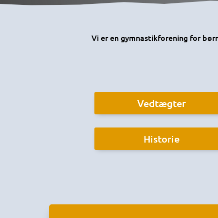
Vi er en gymnastikforening for bør
Vedtægter
Historie