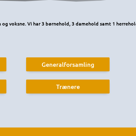
n og voksne. Vi har 3 børnehold, 3 damehold samt 1 herrehol
Generalforsamling
Trænere