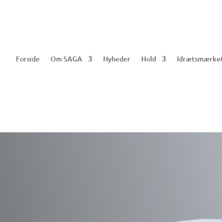
Forside
Om SAGA
Nyheder
Hold
Idrætsmærke