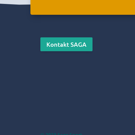
Kontakt SAGA
© 2023
Saga Sport