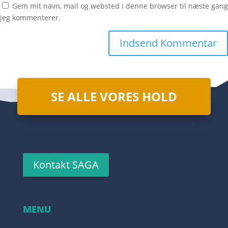
Gem mit navn, mail og websted i denne browser til næste gang
jeg kommenterer.
SE ALLE VORES HOLD
Kontakt SAGA
MENU