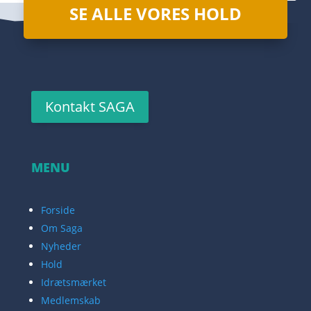
SE ALLE VORES HOLD
Kontakt SAGA
MENU
Forside
Om Saga
Nyheder
Hold
Idrætsmærket
Medlemskab