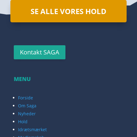
SE ALLE VORES HOLD
Kontakt SAGA
MENU
Forside
Om Saga
Nyheder
Hold
Idrætsmærket